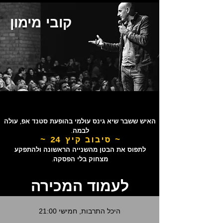
קובי מימון
האיש ששבר שיא גינס עולמי בהופעת סטנד אפ, עולה
לבמה.
~ סיבוב קיץ 24 ~
לתפוס את הבטן מהשנייה הראשונה ולהתפקע
מצחוק בלי הפסקה.
לעמוד המכירה
היכל התרבות, חמישי 21:00