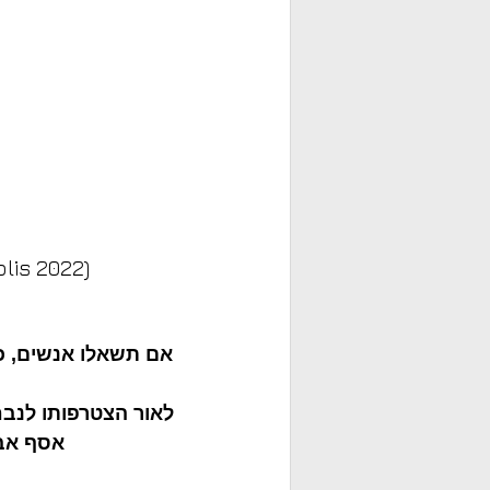
lis 2022)
אם תשאלו אנשים, כו
 לאור הצטרפותו לנב
אסף אבי