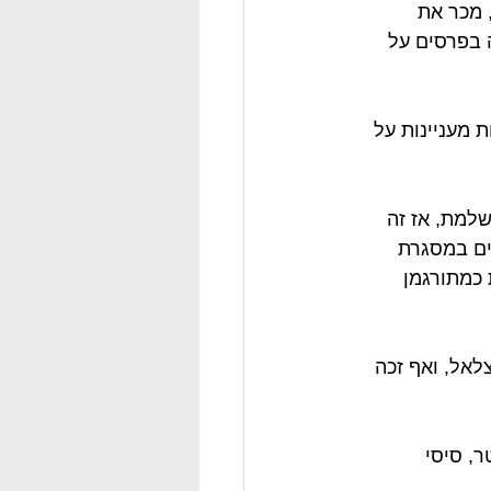
 מכר את 
 בפרסים על 
ותו, לא מספיקים נתונים יבשים אז הבאנו לכם 5 עובדות מעניינות על 
שלמת, אז זה 
יה. בגיל 7 עזב אסף עם משפחתו לג'מייקה לתקופה של 4 שנים במסגרת 
כמתורגמן 
לאל, ואף זכה 
ר, סיסי 