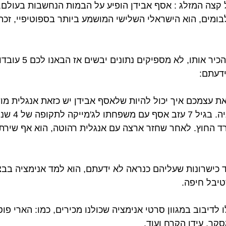
ל קצה המזלג : אסף אבידן הופיע על הבמות הנחשבות בעולם,
בומים, הוא הישראלי השלישי המושמע ביותר בספוטיפיי, זכה
הגענו למסקנה שכדי להכיר א
דעתם: 
 את עצמכם איך יכול להיות שלאסף אבידן יש כזאת אנגלית מו
המקום לבאר את הסוג
ד החוץ. לאחר שחזר ארצה עם אנגלית רהוטה, הוא אף שירת 
עוד כישרונות שעליהם כנראה לא ידעתם, הוא למד אנימציה בבצ
יבל חיפה. 
ו לדיבוב במגוון סרטי אנימציה שכולנו מכירים, כמו: הארי פוט
סקר, עידן הקרח ועוד.