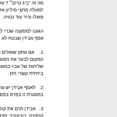
מה זה "ביג טיים״ ? ע
למעלה מחצי מיליון אל
פועלו והיד עוד נטויה. 
אסף אבידן שבטח לא י
1.    אם אתם שואלים
שליחות של אביו במשר
ביחידת קשרי חוץ.
2.   לאסף אבידן יש 
במסגרת זו בפרס בפסט
3.   אבידן תרם את קול
הנסיכה, רובוטבוי, מדג