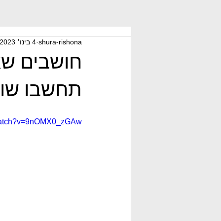
shura-rishona
4 בינו׳ 2023
חושבים שא
תחשבו שוב
/watch?v=9nOMX0_zGAw