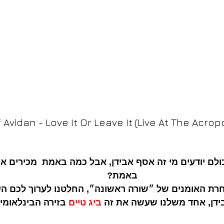
 Avidan - Love It Or Leave It (Live At The Acropo
לם יודעים מי זה אסף אבידן, אבל כמה באמת  מכירים א
באמת?
חרת האומנים של ״שורה ראשונה״, החלטנו לערוך לכם הי
דן, אחד משלנו שעשה את זה 
ביג טיים 
בזירה הבינלאומי