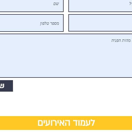
של
לעמוד האירועים