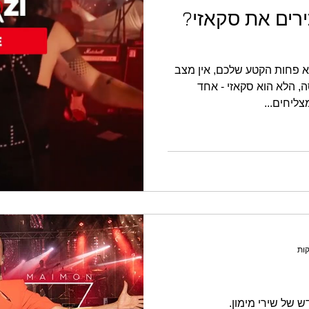
רים את סקאזי?
א פחות הקטע שלכם, אין מצב
 הלא הוא סקאזי - אחד
ליחים...
 של שירי מימון.