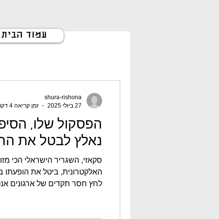
עמוד הבית
shura-rishona
27 ביולי 2025
זמן קריאה 4 דקות
הפסקול שלו, הסיפו
נאלץ לבטל את ההו
סקאזי, השגריר הישראלי הכי מזו
האלקטרונית, ביטל את הופעתו 
לחץ חסר תקדים של ארגונים אנטי