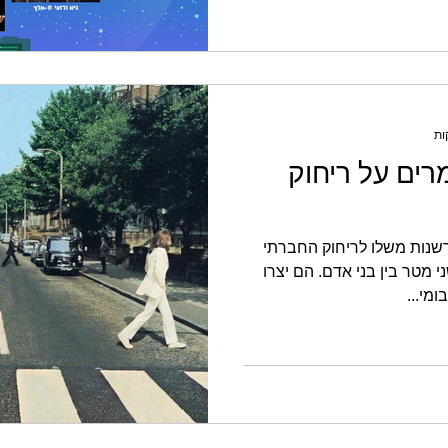
רים על ריחוק
 ACTIVISTA נתן פרשנות משלו לריחוק החברתי
מטר בין בני אדם. הם יצרו
מי...