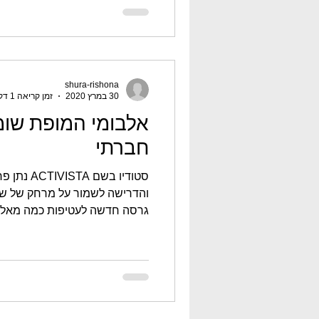
shura-rishona
30 במרץ 2020
זמן קריאה 1 דקות
אלבומי המופת שומ
חברתי
סטודיו בשם
והדרישה לשמור על מרחק של שני 
גרסה חדשה לעטיפות כמה מאלבו