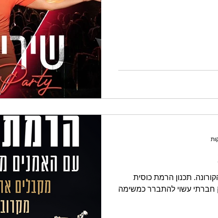
השנה נחגוג את חגי תשרי בצל הקורונה. תכנון הרמת כוסית
ק חברתי עשוי להתברר כמשימה