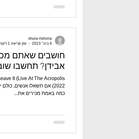
shura-rishona
4 בינו׳ 2023
זמן קריאה 1 דקות
חושבים שאתם מכי
אבידן? תחשבו שוב
Leave It (Live At The Acropolis
2022) אם תשאלו אנשים, כולם
כמה באמת מכירים את...