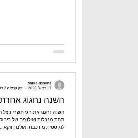
shura-rishona
17 באוג׳ 2020
זמן קריאה 2 דקות
השנה נחגוג אחרת
תחת מגבלות ואילוצים של ריחו
לוגיסטית מורכבת. אולם דווקא...