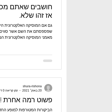
חושבים שאתם מכי
אז זהו שלא. ‎‎
גם אם המוסיקה האלקטרונית הי
שפספסתם את השם אשר סוויסה,
מאמני המוסיקה האלקטרונית המצ
shura-rishona
20 באוק׳ 2021
זמן קריאה 0 דקות
פשוט רמה אחרת !
הביקורות המטורפות למופע החדש